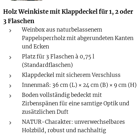
Holz Weinkiste mit Klappdeckel für 1, 2 oder
3 Flaschen
Weinbox aus naturbelassenem
Pappelsperrholz mit abgerundeten Kanten
und Ecken
Platz für 3 Flaschen à 0,75 l
(Standardflaschen)
Klappdeckel mit sicherem Verschluss
Innenmaß: 36 cm (L) × 24 cm (B) × 9 cm (H)
Boden vollständig bedeckt mit
Zirbenspänen für eine samtige Optik und
zusätzlichen Duft
NATUR-Charakter: unverwechselbares
Holzbild, robust und nachhaltig