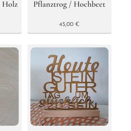
 Holz
Pflanztrog / Hochbeet
45,00
€