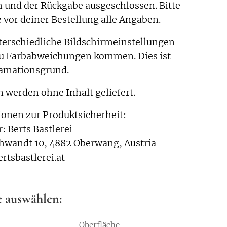
 und der Rückgabe ausgeschlossen. Bitte
 vor deiner Bestellung alle Angaben.
erschiedliche Bildschirmeinstellungen
zu Farbabweichungen kommen. Dies ist
lamationsgrund.
n werden ohne Inhalt geliefert.
onen zur Produktsicherheit:
r: Berts Bastlerei
hwandt 10, 4882 Oberwang, Austria
rtsbastlerei.at
e auswählen:
Oberfläche