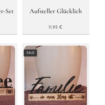
r-Set
Aufsteller Glücklich
11,95
€
SALE