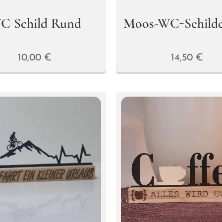
C Schild Rund
Moos-WC-Schilde
10,00
€
14,50
€