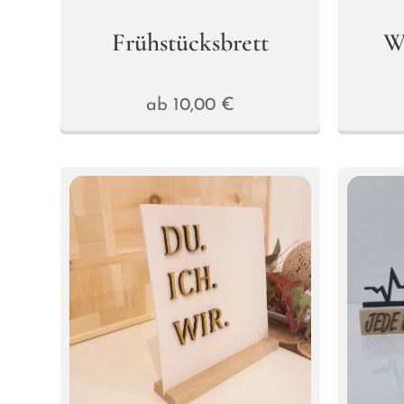
Frühstücksbrett
W
ab
10,00
€