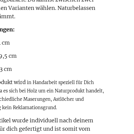
hen Varianten wählen. Naturbelassen
lämmt.
ngen:
4 cm
19,5 cm
33 cm
odukt wird
in Handarbeit speziell für Dich
Da es sich bei Holz um ein Naturprodukt handelt,
schiedliche Maserungen, Astlöcher und
 kein Reklamationsgrund.
tikel wurde individuell nach deinem
r dich gefertigt und ist somit vom