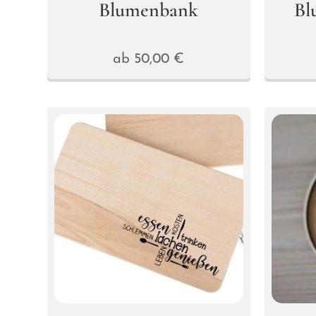
Blumenbank
Bl
ab
50,00
€