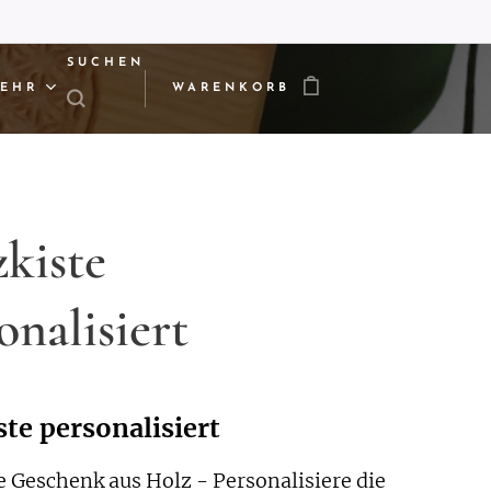
SUCHEN
EHR
WARENKORB
kiste
onalisiert
te personalisiert
e Geschenk aus Holz - Personalisiere die