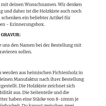
e mit deinen Wunschnamen. Wir denken
g und daher ist die Holzkiste auch noch
schenken ein beliebter Artikel für
hen - Erinnerungsbox.
 GRAVUR:
le uns den Namen bei der Bestellung mit
ravieren sollen.
n werden aus heimischen Fichtenholz in
leinen Manufaktur nach ihrer Bestellung
rgestellt. Die Holzkiste zeichnet sich
ilität aus. Die Seitenteile und die
tter haben eine Stärke von 8-10mm je
ügbarkeit. Du kannst zwischen zwei