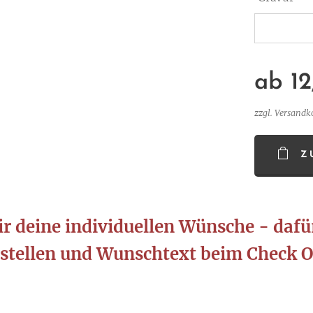
ab
12
zzgl. Versandk
Z
ir deine individuellen Wünsche - daf
stellen und Wunschtext beim Check O