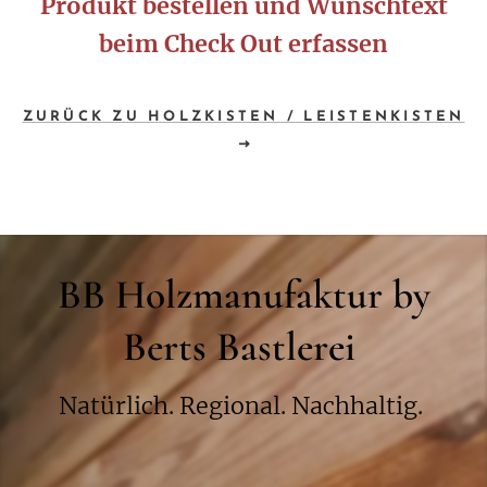
Produkt bestellen und Wunschtext
beim Check Out erfassen
ZURÜCK ZU HOLZKISTEN / LEISTENKISTEN
BB Holzmanufaktur by
Berts Bastlerei
Natürlich. Regional. Nachhaltig.