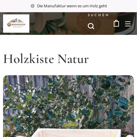
Die Manufaktur wenn es um Holz geht
SUCHEN
Holzkiste Natur