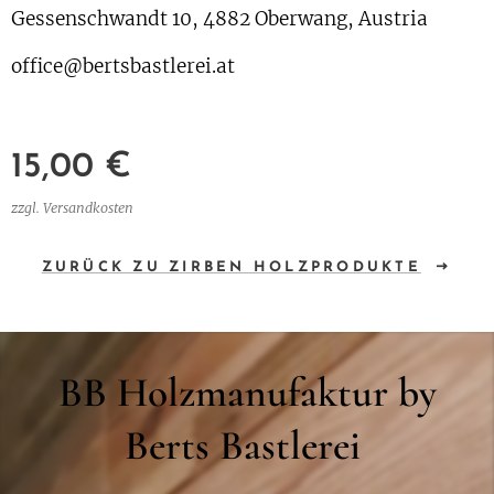
Gessenschwandt 10, 4882 Oberwang, Austria
office@bertsbastlerei.at
15,00
€
zzgl. Versandkosten
ZURÜCK ZU ZIRBEN HOLZPRODUKTE
BB Holzmanufaktur by
Berts Bastlerei