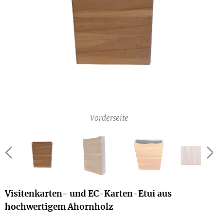
Visitenkarten Etui
EC Karten Etui
Holz Etui
Rückseite
Visitenkarten Etui Holz
Vorderseite
Visitenkarten- und EC-Karten-Etui aus
hochwertigem Ahornholz