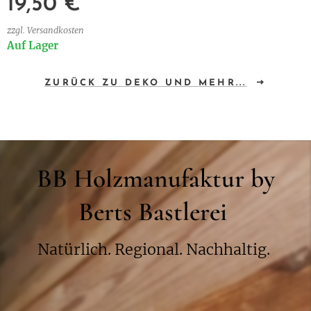
19,50
€
zzgl. Versandkosten
Auf Lager
ZURÜCK ZU DEKO UND MEHR...
BB Holzmanufaktur by
Berts Bastlerei
Natürlich. Regional. Nachhaltig.