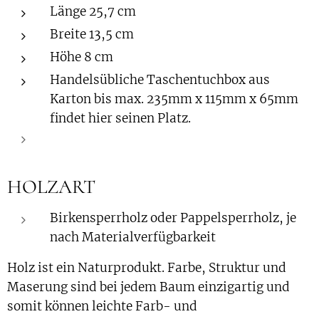
Länge 25,7 cm
Breite 13,5 cm
Höhe 8 cm
Handelsübliche Taschentuchbox aus
Karton bis max. 235mm x 115mm x 65mm
findet hier seinen Platz.
HOLZART
Birkensperrholz oder Pappelsperrholz, je
nach Materialverfügbarkeit
Holz ist ein Naturprodukt. Farbe, Struktur und
Maserung sind bei jedem Baum einzigartig und
somit können leichte Farb- und