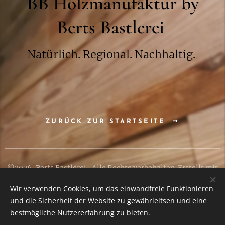
BB Holzmanufaktur by
Berts Bastlerei
Natürlich. Regional. Nachhaltig.
ZURÜCK ZUR STARTSEITE
©2026, Berts Bastlerei, Alle Rechte vorbehalten. Erstellt mit
Webnode
Wir verwenden Cookies, um das einwandfreie Funktionieren
und die Sicherheit der Website zu gewährleitsen und eine
Cookies
bestmögliche Nutzererfahrung zu bieten.