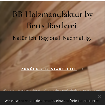
BB Holzmanufaktur by
Berts Bastlerei
Natürlich. Regional. Nachhaltig.
ZURÜCK ZUR STARTSEITE
©2026, Berts Bastlerei, Alle Rechte vorbehalten. Erstellt mit
Webnode
Wir verwenden Cookies, um das einwandfreie Funktionieren