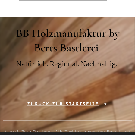
BB Holzmanufaktur by
Berts Bastlerei
Natürlich. Regional. Nachhaltig.
ZURÜCK ZUR STARTSEITE
©2026, Berts Bastlerei, Alle Rechte vorbehalten. Erstellt mit