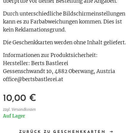
überprüfe vor deiner Bestellung alle Angaben.
Durch unterschiedliche Bildschirmeinstellungen
kann es zu Farbabweichungen kommen. Dies ist
kein Reklamationsgrund.
Die Geschenkkarten werden ohne Inhalt geliefert.
Informationen zur Produktsicherheit:
Hersteller: Berts Bastlerei
Gessenschwandt 10, 4882 Oberwang, Austria
office@bertsbastlerei.at
10,00
€
zzgl. Versandkosten
Auf Lager
ZURÜCK ZU GESCHENKKARTEN